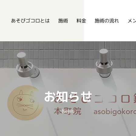
あそびゴコロ鍼灸整骨院
あそびゴコロとは
メ
施術の流れ
施術
料金
お知らせ
News