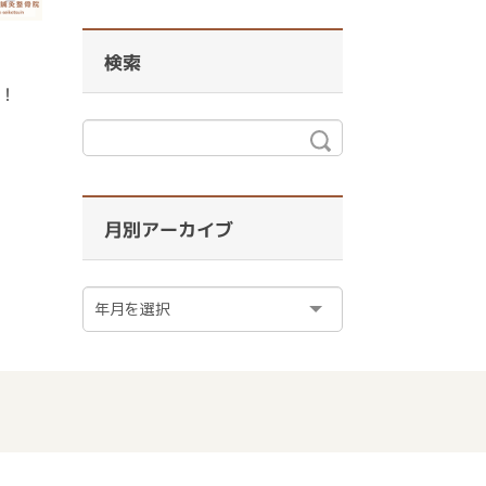
検索
！
月別アーカイブ