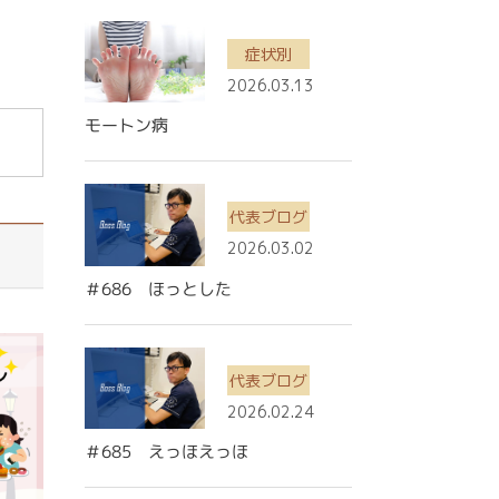
！
症状別
2026.03.13
モートン病
代表ブログ
2026.03.02
＃686 ほっとした
代表ブログ
2026.02.24
＃685 えっほえっほ