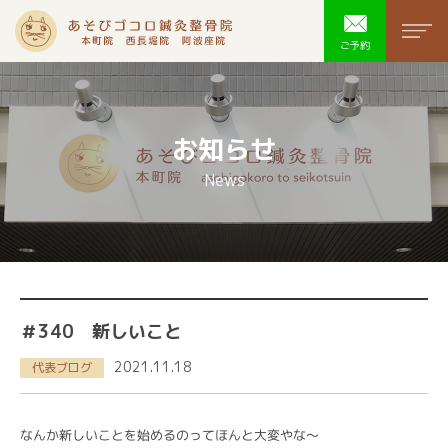
あそびゴコ
men
ご予約
お知らせ
News
＃340 新しいこと
2021.11.18
代表ブログ
なんか新しいことを始めるのってほんと大変やな〜