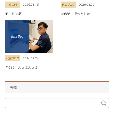
2026.03.13
2026.03.02
症状別
代表ブログ
モートン病
＃686 ほっとした
2026.02.24
代表ブログ
＃685 えっほえっほ
検索