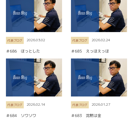
2026.03.02
2026.02.24
代表ブログ
代表ブログ
＃686 ほっとした
＃685 えっほえっほ
2026.02.14
2026.01.27
代表ブログ
代表ブログ
＃684 ソワソワ
＃683 沈黙は金