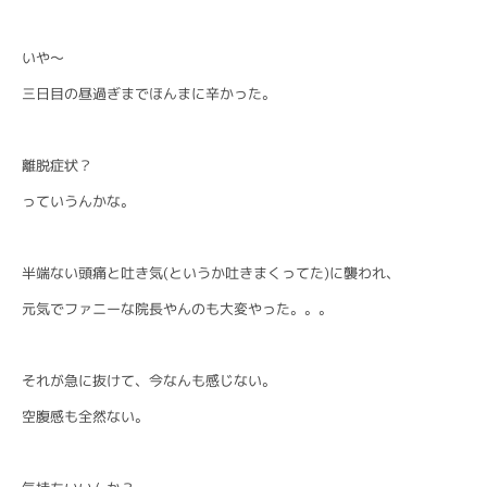
いや〜
三日目の昼過ぎまでほんまに辛かった。
離脱症状？
っていうんかな。
半端ない頭痛と吐き気(というか吐きまくってた)に襲われ、
元気でファニーな院長やんのも大変やった。。。
それが急に抜けて、今なんも感じない。
空腹感も全然ない。