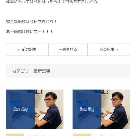
体重に至っては今朝計ったら４キロ落ちてたけどね。
完全な絶食は今日で終わり！
あー唐揚げ食いてー！！！
前の記事
一覧を見る
次の記事
カテゴリー最新記事