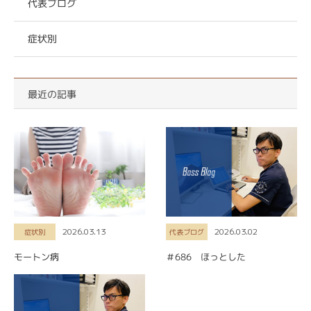
代表ブログ
症状別
最近の記事
2026.03.13
2026.03.02
症状別
代表ブログ
モートン病
＃686 ほっとした