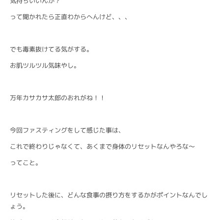
気持ちいいんか？
って聞かれたら正直わからへんけど、、、
でも毒素抜けてる気がする。
お肌ツルツル気味やし。
万年カサカサ太郎のおれがね！！
今回ファスティングをして感じた事は、
これで終わりじゃなくて、あくまで身体のリセットなんやろな〜
ってこと。
リセットした後に、どんな食事の摂り方をするかがポイントなんでし
ょう。