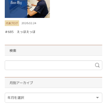
2026.02.24
代表ブログ
＃685 えっほえっほ
検索
月別アーカイブ