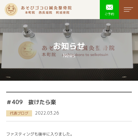
あそびゴコ
men
ご予約
お知らせ
News
＃409 抜けたら楽
2022.03.26
代表ブログ
ファスティングも後半に入りました。