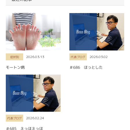
2026.03.13
2026.03.02
症状別
代表ブログ
モートン病
＃686 ほっとした
2026.02.24
代表ブログ
＃685 えっほえっほ