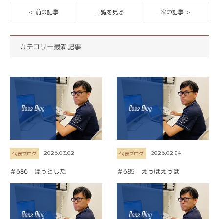
前の記事
一覧を見る
次の記事
カテゴリー最新記事
2026.03.02
2026.02.24
代表ブログ
代表ブログ
＃686 ほっとした
＃685 えっほえっほ