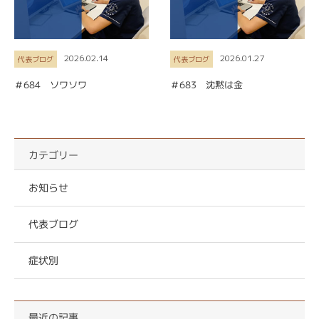
2026.02.14
2026.01.27
代表ブログ
代表ブログ
＃684 ソワソワ
＃683 沈黙は金
カテゴリー
お知らせ
代表ブログ
症状別
最近の記事