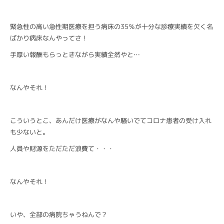
緊急性の高い急性期医療を担う病床の35％が十分な診療実績を欠く名
ばかり病床なんやってさ！
手厚い報酬もらっときながら実績全然やと…
なんやそれ！
こういうとこ、あんだけ医療がなんや騒いでてコロナ患者の受け入れ
も少ないと。
人員や財源をただただ浪費て・・・
なんやそれ！
いや、全部の病院ちゃうねんで？