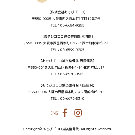
【株式会社あそびゴコロ】
〒550-0005 大阪市西区西本町1丁目12番7号
TEL：06-6684-9255
【あそびゴコロ鍼灸整骨院 本町院】
〒550-0005 大阪市西区西本町1-12-7 西本町木津ビル1F
TEL：06-6599-9205
【あそびゴコロ鍼灸整骨院 西長堀院】
〒550-0013 大阪市西区新町4-1-14HK新町ビル1F
TEL：06-6538-8585
【あそびゴコロ鍼灸整骨院 阿波座院】
〒550-0004 大阪市西区靱本町2-9-7岡崎橋ビル1F
TEL：06-6676-8310
SNS
Facebook
Instagram
Copyright© あそびゴコロ鍼灸整骨院. All Rights Reserved.