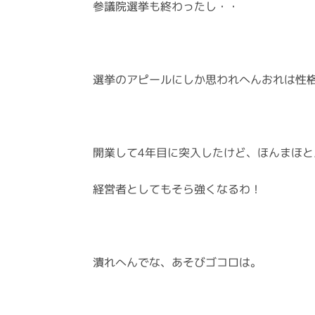
参議院選挙も終わったし・・
選挙のアピールにしか思われへんおれは性
開業して4年目に突入したけど、ほんまほと
経営者としてもそら強くなるわ！
潰れへんでな、あそびゴコロは。