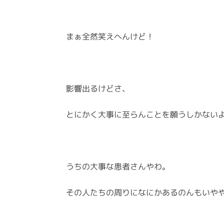
まぁ全然笑えへんけど！
影響出るけどさ、
とにかく大事に至らんことを願うしかない
うちの大事な患者さんやわ。
その人たちの周りになにかあるのんもいや