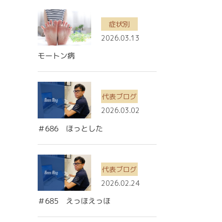
症状別
2026.03.13
モートン病
代表ブログ
2026.03.02
＃686 ほっとした
代表ブログ
2026.02.24
＃685 えっほえっほ