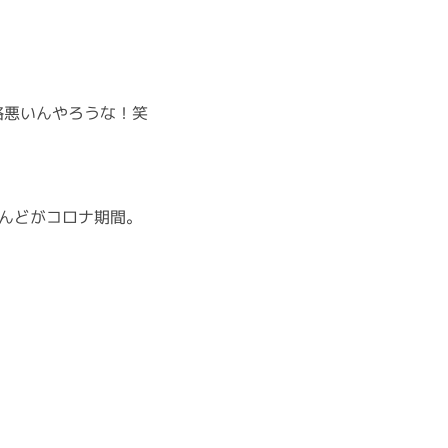
格悪いんやろうな！笑
んどがコロナ期間。