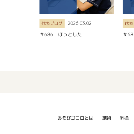
2026.03.02
代表ブログ
代表
＃686 ほっとした
＃6
あそびゴコロとは
施術
料金