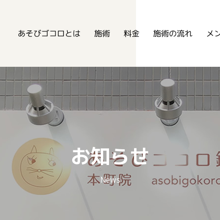
あそびゴコロ鍼灸整骨院
あそびゴコロとは
メ
施術の流れ
施術
料金
お知らせ
News