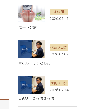
症状別
2026.03.13
モートン病
代表ブログ
2026.03.02
＃686 ほっとした
代表ブログ
2026.02.24
＃685 えっほえっほ