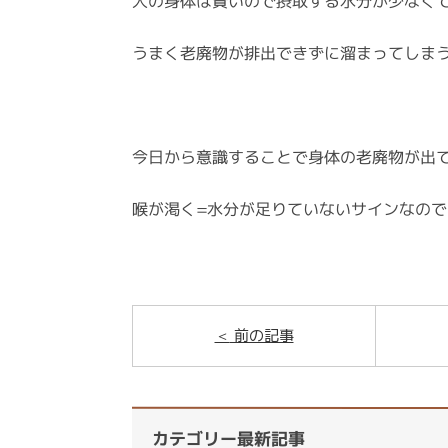
人の身体は賢いので摂取する水分が少なく
うまく老廃物が排出できずに溜まってしま
今日から意識することで身体の老廃物が出
喉が渇く=水分が足りていないサインなの
前の記事
カテゴリー最新記事