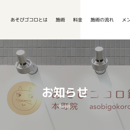
あそびゴコロ鍼灸整骨院
あそびゴコロとは
メ
施術の流れ
施術
料金
お知らせ
News