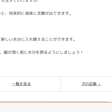
ても生きていけますが、
うと、将来的に身体に支障が出てきます。
て新しい水分に入れ替えることができます。
で、喉が渇く前に水分を摂るようにしましょう！
一覧を見る
次の記事