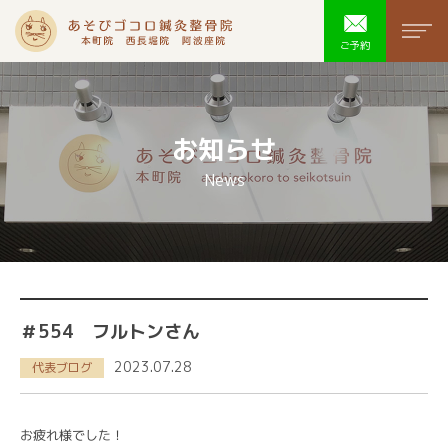
あそびゴコ
men
ご予約
お知らせ
News
＃554 フルトンさん
2023.07.28
代表ブログ
お疲れ様でした！