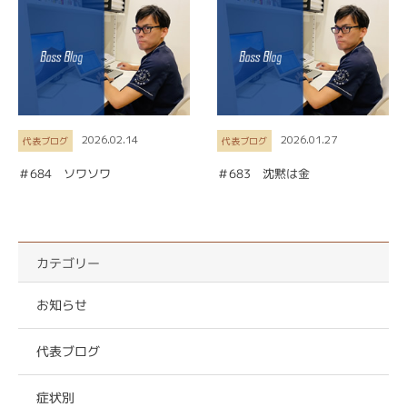
2026.02.14
2026.01.27
代表ブログ
代表ブログ
＃684 ソワソワ
＃683 沈黙は金
カテゴリー
お知らせ
代表ブログ
症状別