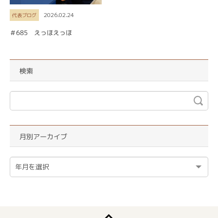
2026.02.24
代表ブログ
＃685 えっほえっほ
検索
月別アーカイブ