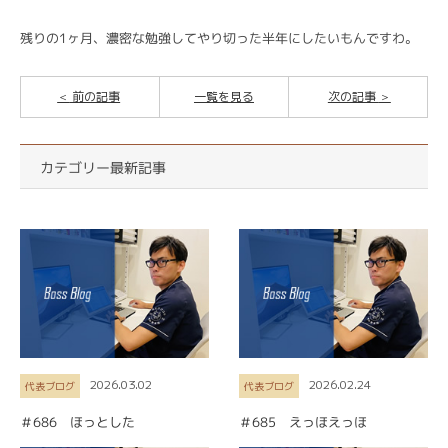
残りの1ヶ月、濃密な勉強してやり切った半年にしたいもんですわ。
前の記事
一覧を見る
次の記事
カテゴリー最新記事
2026.03.02
2026.02.24
代表ブログ
代表ブログ
＃686 ほっとした
＃685 えっほえっほ