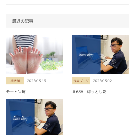
最近の記事
2026.03.13
2026.03.02
症状別
代表ブログ
モートン病
＃686 ほっとした