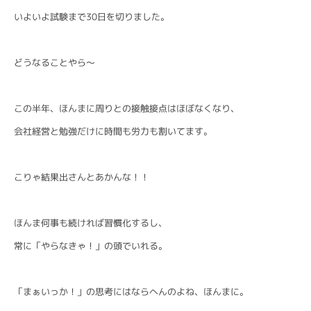
いよいよ試験まで30日を切りました。
どうなることやら〜
この半年、ほんまに周りとの接触接点はほぼなくなり、
会社経営と勉強だけに時間も労力も割いてます。
こりゃ結果出さんとあかんな！！
ほんま何事も続ければ習慣化するし、
常に「やらなきゃ！」の頭でいれる。
「まぁいっか！」の思考にはならへんのよね、ほんまに。