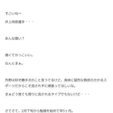
すごいね〜
井上尚弥選手・・・
あんな強い？
強くてかっこいい。
なんとまぁ。
外野は好き勝手次のこと言うてるけど、身体に猛烈な負担のかかるス
ポーツだからこそ流されずに頑張ってほしいな。
まぁどう見ても周りに流されるタイプでもないけど・・・
さてさて、2月下旬から勉強を始めて早5ヶ月。