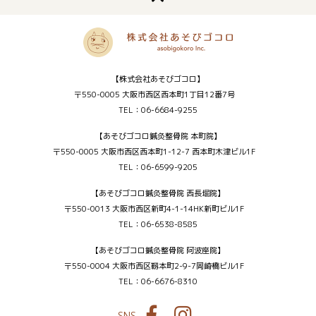
【株式会社あそびゴコロ】
〒550-0005 大阪市西区西本町1丁目12番7号
TEL：06-6684-9255
【あそびゴコロ鍼灸整骨院 本町院】
〒550-0005 大阪市西区西本町1-12-7 西本町木津ビル1F
TEL：06-6599-9205
【あそびゴコロ鍼灸整骨院 西長堀院】
〒550-0013 大阪市西区新町4-1-14HK新町ビル1F
TEL：06-6538-8585
【あそびゴコロ鍼灸整骨院 阿波座院】
〒550-0004 大阪市西区靱本町2-9-7岡崎橋ビル1F
TEL：06-6676-8310
SNS
Facebook
Instagram