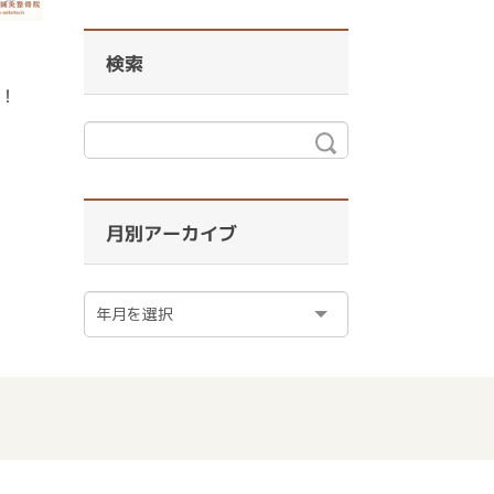
検索
！
月別アーカイブ