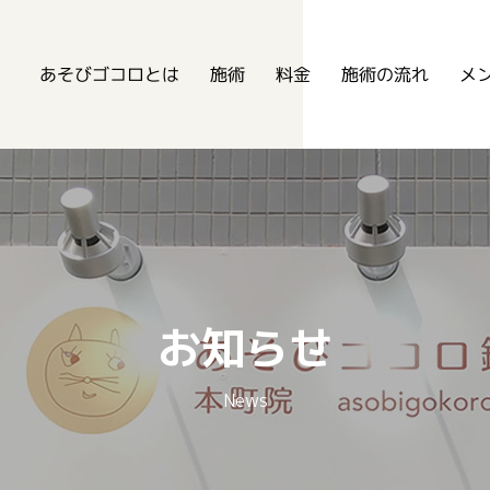
あそびゴコロ鍼灸整骨院
あそびゴコロとは
メ
施術の流れ
施術
料金
お知らせ
News