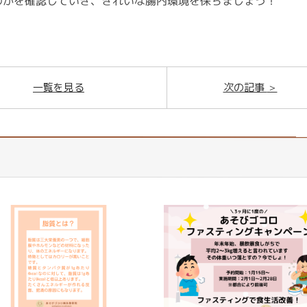
のかを確認していき、きれいな腸内環境を保ちましょう！
一覧を見る
次の記事