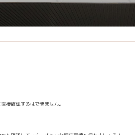
を直接確認するはできません。
。