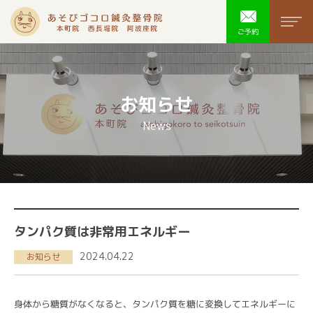
あそびゴコ
men
ご予約
お知らせ
News
タンパク質は非常用エネルギー
2024.04.22
お知らせ
身体から糖質がなくなると、タンパク質を糖に変換してエネルギーに