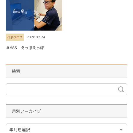
2026.02.24
代表ブログ
＃685 えっほえっほ
検索
月別アーカイブ