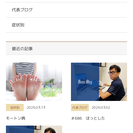
代表ブログ
症状別
最近の記事
2026.03.13
2026.03.02
症状別
代表ブログ
モートン病
＃686 ほっとした