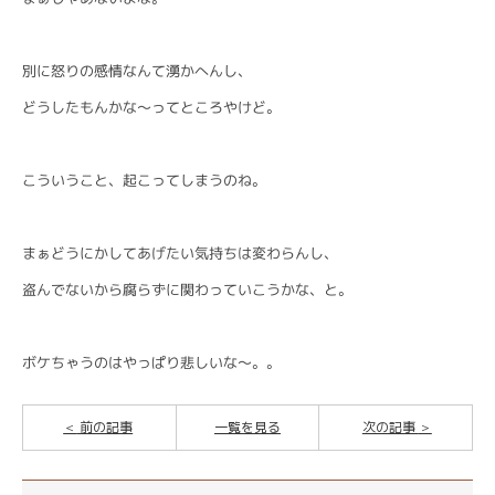
別に怒りの感情なんて湧かへんし、
どうしたもんかな〜ってところやけど。
こういうこと、起こってしまうのね。
まぁどうにかしてあげたい気持ちは変わらんし、
盗んでないから腐らずに関わっていこうかな、と。
ボケちゃうのはやっぱり悲しいな〜。。
前の記事
一覧を見る
次の記事