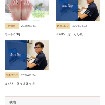
2026.03.13
2026.03.02
症状別
代表ブログ
モートン病
＃686 ほっとした
2026.02.24
代表ブログ
＃685 えっほえっほ
検索