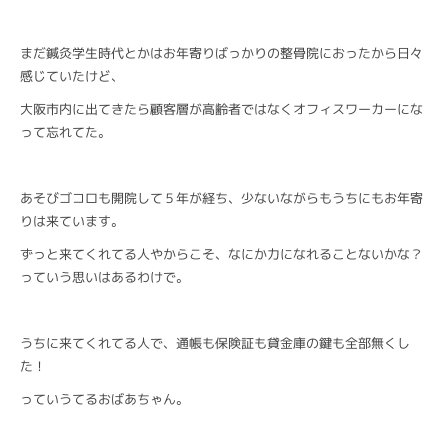
まだ鍼灸学生時代とかはお年寄りばっかりの整骨院におったから日々
感じていたけど、
大阪市内に出てきたら顧客層が高齢者ではなくオフィスワーカーにな
って忘れてた。
あそびゴコロも開院して５年が経ち、少ないながらもうちにもお年寄
りは来ています。
ずっと来てくれてる人やからこそ、なにか力になれることないかな？
っていう思いはあるわけで。
うちに来てくれてる人で、通帳も保険証も貸金庫の鍵も全部無くし
た！
っていうてるおばあちゃん。