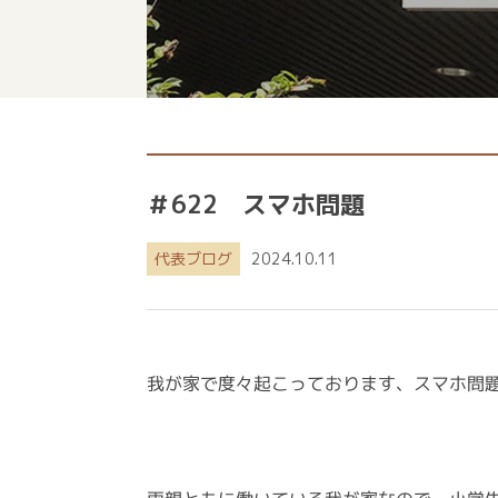
＃622 スマホ問題
代表ブログ
2024.10.11
我が家で度々起こっております、スマホ問