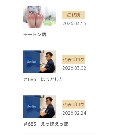
症状別
2026.03.13
モートン病
代表ブログ
2026.03.02
＃686 ほっとした
代表ブログ
2026.02.24
＃685 えっほえっほ