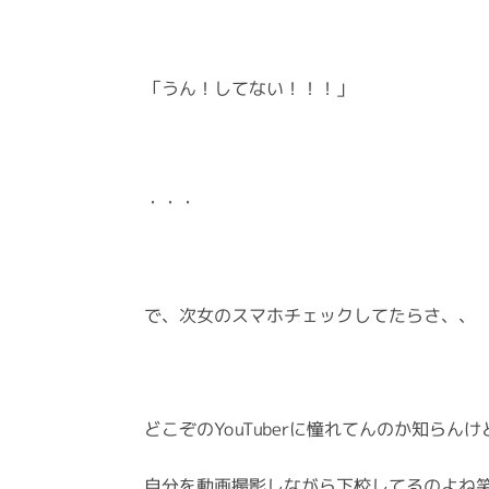
「うん！してない！！！」
・・・
で、次女のスマホチェックしてたらさ、、
どこぞのYouTuberに憧れてんのか知らんけ
自分を動画撮影しながら下校してるのよね