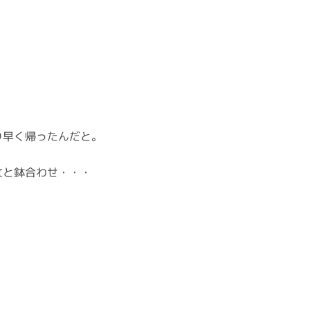
り早く帰ったんだと。
女と鉢合わせ・・・