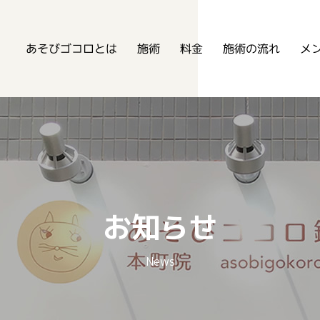
あそびゴコロ鍼灸整骨院
あそびゴコロとは
メ
施術の流れ
施術
料金
お知らせ
News