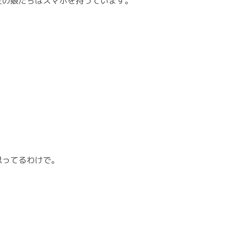
生の娘たちはスマホを持っています。
思ってるわけで。