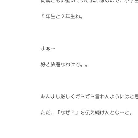
両親ともに働いている我が家なので、小学
５年生と２年生ね。
まぁ〜
好き放題なわけで。。
あんまし厳しくガミガミ言わんようにはと
ただ、「なぜ？」を伝え続けんとな〜と。