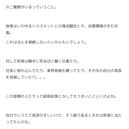
の二種類がいるっていうこと。
後者はいわゆるハラスメントとか強迫観念とか、劣悪環境が生む社
畜。
これはほんま根絶しないといかんもんでしょう。
対して前者は勝手に死ぬほど働く社畜たち。
社長に惚れ込んでたり、業界発展を願ってたり、その先の自分の成長
を見越していたり。。。
この部類の人たちって結局起業とかしてもうまいこといくのよね。
自分でいうてて烏滸がましいけど、そう振り返るとおれは前者に当た
ってたんかな。