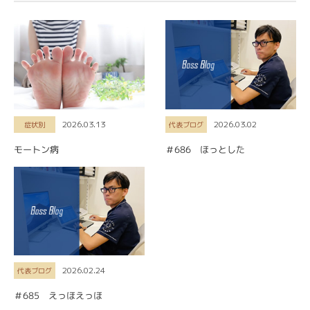
2026.03.13
2026.03.02
症状別
代表ブログ
モートン病
＃686 ほっとした
2026.02.24
代表ブログ
＃685 えっほえっほ