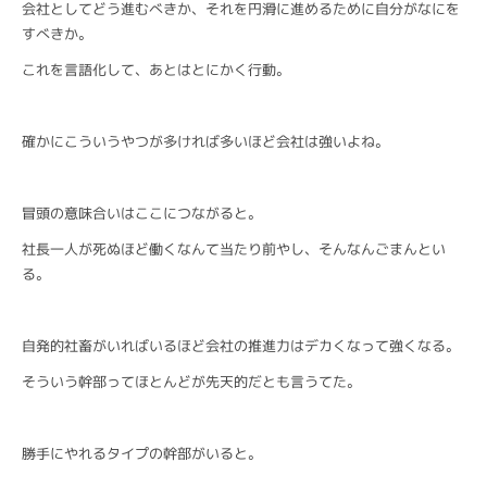
会社としてどう進むべきか、それを円滑に進めるために自分がなにを
すべきか。
これを言語化して、あとはとにかく行動。
確かにこういうやつが多ければ多いほど会社は強いよね。
冒頭の意味合いはここにつながると。
社長一人が死ぬほど働くなんて当たり前やし、そんなんごまんとい
る。
自発的社畜がいればいるほど会社の推進力はデカくなって強くなる。
そういう幹部ってほとんどが先天的だとも言うてた。
勝手にやれるタイプの幹部がいると。