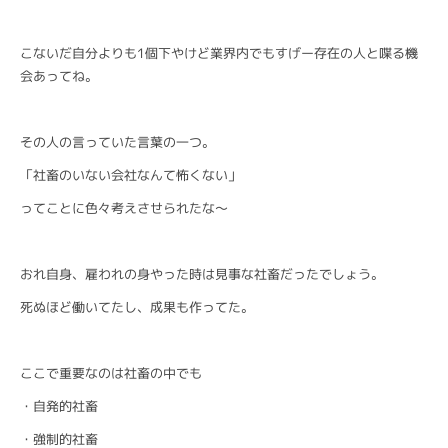
こないだ自分よりも1個下やけど業界内でもすげー存在の人と喋る機
会あってね。
その人の言っていた言葉の一つ。
「社畜のいない会社なんて怖くない」
ってことに色々考えさせられたな〜
おれ自身、雇われの身やった時は見事な社畜だったでしょう。
死ぬほど働いてたし、成果も作ってた。
ここで重要なのは社畜の中でも
・自発的社畜
・強制的社畜