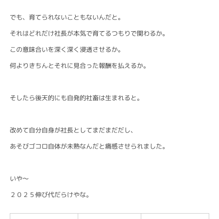
でも、育てられないこともないんだと。
それはどれだけ社長が本気で育てるつもりで関わるか。
この意味合いを深く深く浸透させるか。
何よりきちんとそれに見合った報酬を払えるか。
そしたら後天的にも自発的社畜は生まれると。
改めて自分自身が社長としてまだまだだし、
あそびゴコロ自体が未熟なんだと痛感させられました。
いや〜
２０２５伸び代だらけやな。