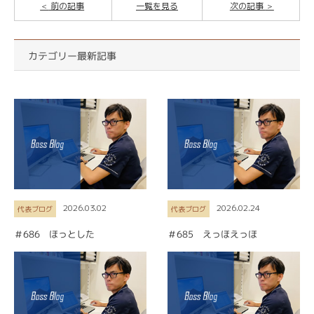
前の記事
一覧を見る
次の記事
カテゴリー最新記事
2026.03.02
2026.02.24
代表ブログ
代表ブログ
＃686 ほっとした
＃685 えっほえっほ