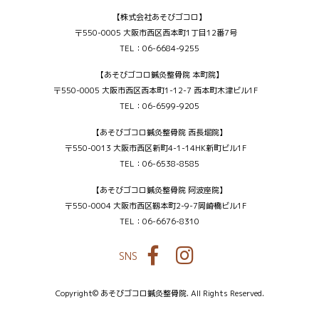
【株式会社あそびゴコロ】
〒550-0005 大阪市西区西本町1丁目12番7号
TEL：06-6684-9255
【あそびゴコロ鍼灸整骨院 本町院】
〒550-0005 大阪市西区西本町1-12-7 西本町木津ビル1F
TEL：06-6599-9205
【あそびゴコロ鍼灸整骨院 西長堀院】
〒550-0013 大阪市西区新町4-1-14HK新町ビル1F
TEL：06-6538-8585
【あそびゴコロ鍼灸整骨院 阿波座院】
〒550-0004 大阪市西区靱本町2-9-7岡崎橋ビル1F
TEL：06-6676-8310
SNS
Facebook
Instagram
Copyright© あそびゴコロ鍼灸整骨院. All Rights Reserved.