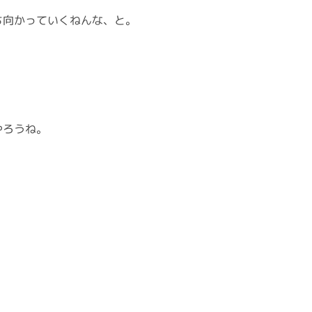
ち向かっていくねんな、と。
やろうね。