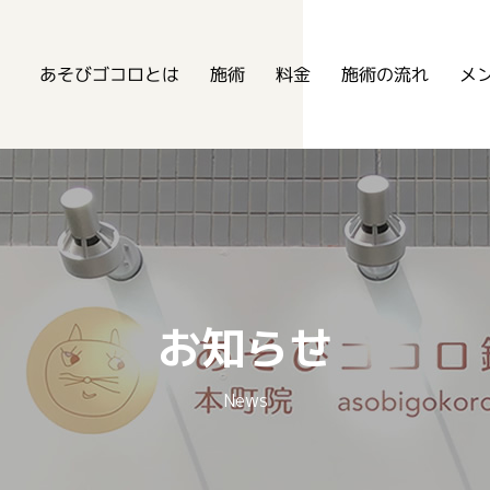
あそびゴコロ鍼灸整骨院
あそびゴコロとは
メ
施術の流れ
施術
料金
お知らせ
News