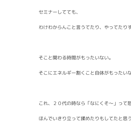
セミナーしてても、
わけわからんこと言うてたり、やってたり
そこと関わる時間がもったいない。
そこにエネルギー割くこと自体がもったい
これ、２０代の時なら「なにくそ～」って
ほんでいきり立って揉めたりもしてたと思