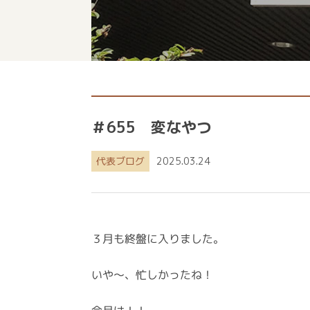
＃655 変なやつ
代表ブログ
2025.03.24
３月も終盤に入りました。
いや～、忙しかったね！