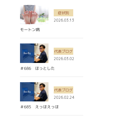
症状別
2026.03.13
モートン病
代表ブログ
2026.03.02
＃686 ほっとした
代表ブログ
2026.02.24
＃685 えっほえっほ