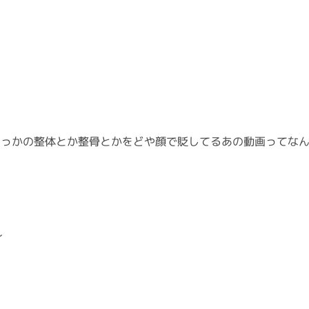
どっかの整体とか整骨とかをどや顔で貶してるあの動画ってな
～