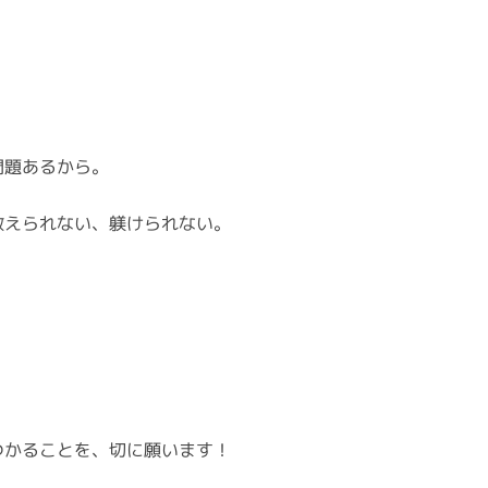
問題あるから。
教えられない、躾けられない。
つかることを、切に願います！