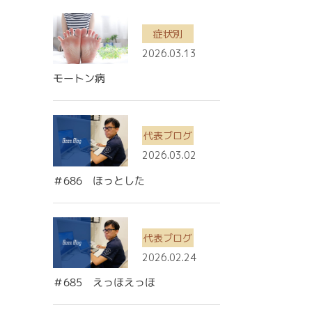
症状別
2026.03.13
モートン病
代表ブログ
2026.03.02
＃686 ほっとした
代表ブログ
2026.02.24
＃685 えっほえっほ