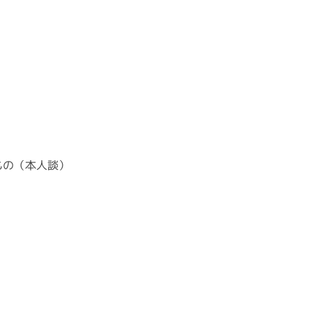
もの（本人談）