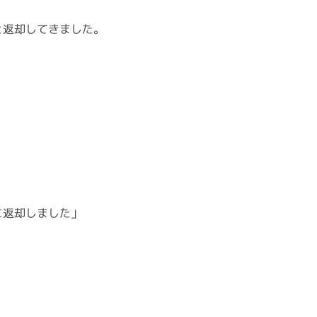
と返却してきました。
に返却しました」