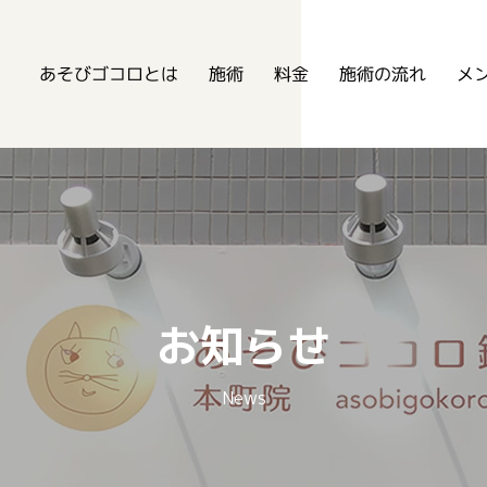
あそびゴコロ鍼灸整骨院
あそびゴコロとは
メ
施術の流れ
施術
料金
お知らせ
News