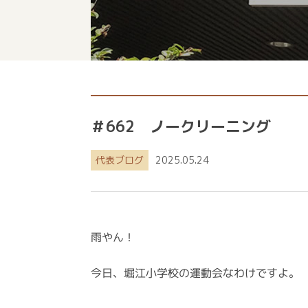
＃662 ノークリーニング
代表ブログ
2025.05.24
雨やん！
今日、堀江小学校の運動会なわけですよ。