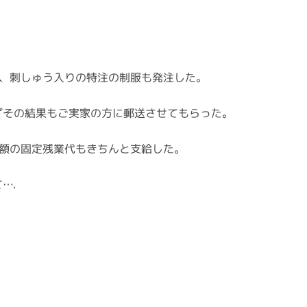
ら、刺しゅう入りの特注の制服も発注した。
ざその結果もご実家の方に郵送させてもらった。
満額の固定残業代もきちんと支給した。
….