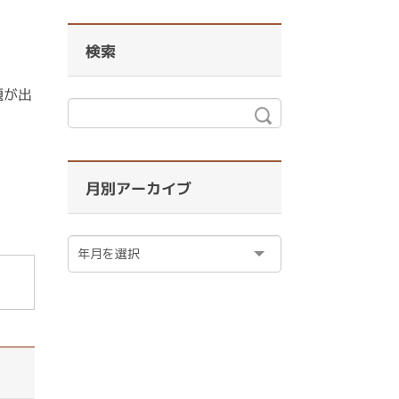
検索
題が出
月別アーカイブ