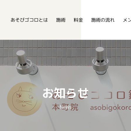
あそびゴコロ鍼灸整骨院
あそびゴコロとは
メ
施術の流れ
施術
料金
お知らせ
News