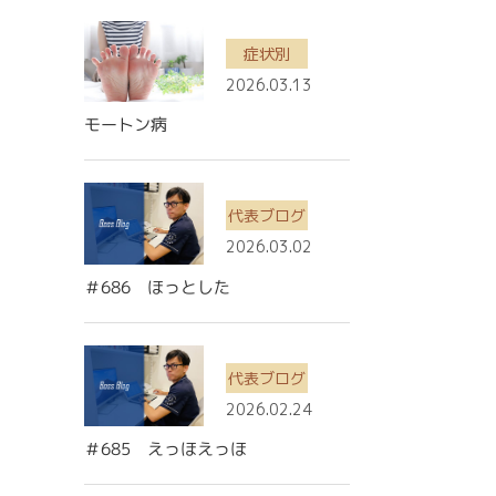
症状別
2026.03.13
モートン病
代表ブログ
2026.03.02
＃686 ほっとした
代表ブログ
2026.02.24
＃685 えっほえっほ