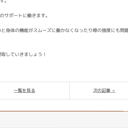
す。
素のサポートに働きます。
いと身体の機能がスムーズに働かなくなったり骨の強度にも問
摂取していきましょう！
一覧を見る
次の記事