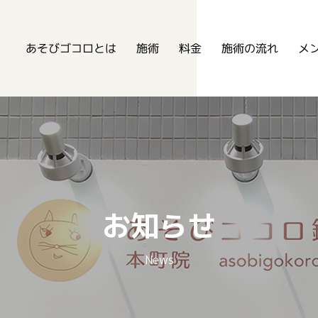
あそびゴコロ鍼灸整骨院
あそびゴコロとは
メ
施術の流れ
施術
料金
お知らせ
News