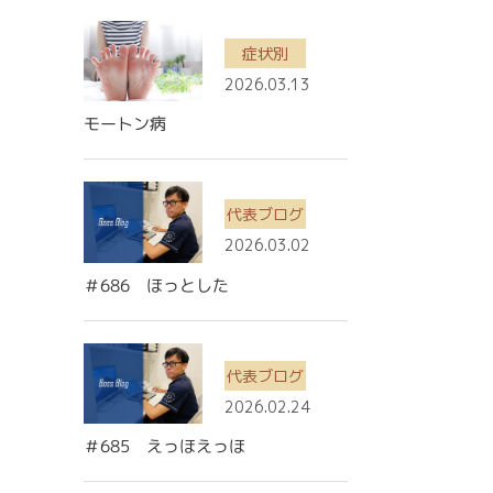
症状別
2026.03.13
モートン病
代表ブログ
2026.03.02
＃686 ほっとした
代表ブログ
2026.02.24
＃685 えっほえっほ