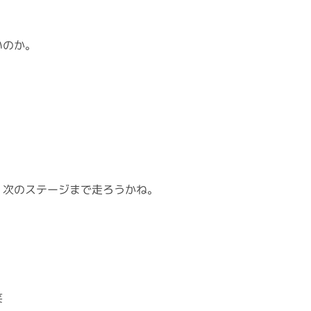
いのか。
、次のステージまで走ろうかね。
笑