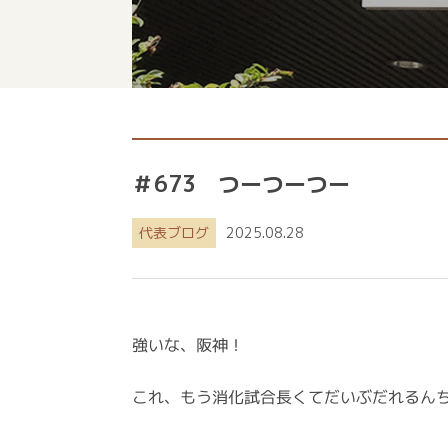
＃673 つーつーつー
代表ブログ
2025.08.28
強いな、阪神！
これ、もう消化試合長くてだいぶだれるん