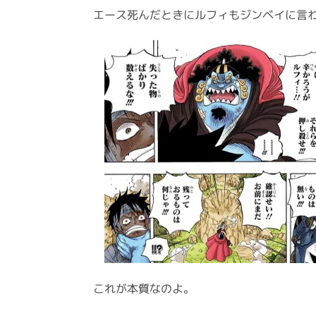
エース死んだときにルフィもジンベイに言
これが本質なのよ。