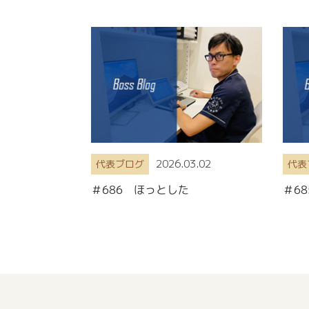
2026.03.02
代表ブログ
代表
＃686 ほっとした
＃6