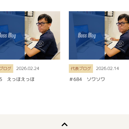
2026.02.24
2026.02.14
ブログ
代表ブログ
85 えっほえっほ
＃684 ソワソワ