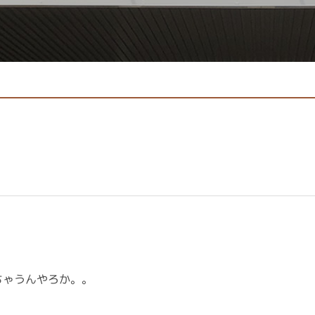
ちゃうんやろか。。