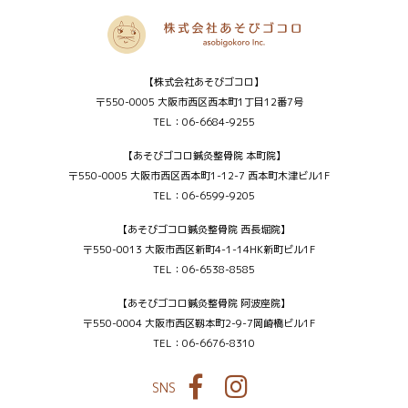
【株式会社あそびゴコロ】
〒550-0005 大阪市西区西本町1丁目12番7号
TEL：06-6684-9255
【あそびゴコロ鍼灸整骨院 本町院】
〒550-0005 大阪市西区西本町1-12-7 西本町木津ビル1F
TEL：06-6599-9205
【あそびゴコロ鍼灸整骨院 西長堀院】
〒550-0013 大阪市西区新町4-1-14HK新町ビル1F
TEL：06-6538-8585
【あそびゴコロ鍼灸整骨院 阿波座院】
〒550-0004 大阪市西区靱本町2-9-7岡崎橋ビル1F
TEL：06-6676-8310
SNS
Facebook
Instagram