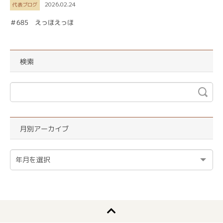
2026.02.24
代表ブログ
＃685 えっほえっほ
検索
月別アーカイブ