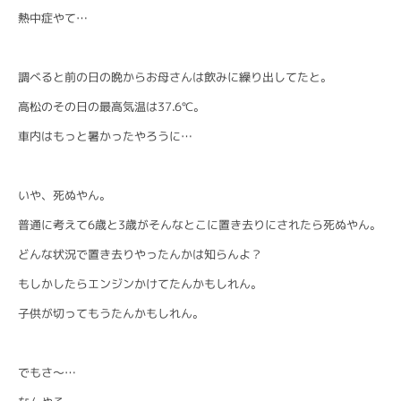
熱中症やて…
調べると前の日の晩からお母さんは飲みに繰り出してたと。
高松のその日の最高気温は37.6℃。
車内はもっと暑かったやろうに…
いや、死ぬやん。
普通に考えて6歳と3歳がそんなとこに置き去りにされたら死ぬやん。
どんな状況で置き去りやったんかは知らんよ？
もしかしたらエンジンかけてたんかもしれん。
子供が切ってもうたんかもしれん。
でもさ〜…