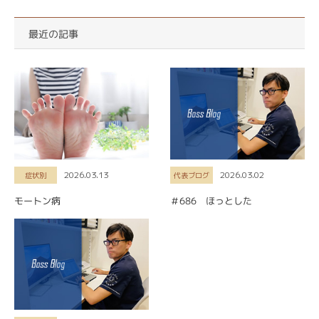
最近の記事
2026.03.13
2026.03.02
症状別
代表ブログ
モートン病
＃686 ほっとした