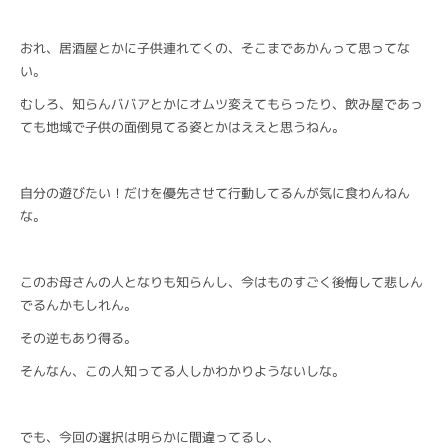
おれ、居酒屋とかに子供連れてくの、そこまであかんって思ってな
い。
むしろ、知らんババアとかにオムツ変えてもらったり、飲み屋であっ
ても地域で子供の面倒見てる姿とかはええと思うねん。
自分の遊びたい！だけを優先させて行動してるんが気に食わんねん
な。
このお母さんの人となりも知らんし、今はものすごく後悔して悲しん
でるんかもしれん。
その逆もあり得る。
そんなん、この人知ってる人しかわかりようないしな。
でも、今回の選択は明らかに間違ってるし、