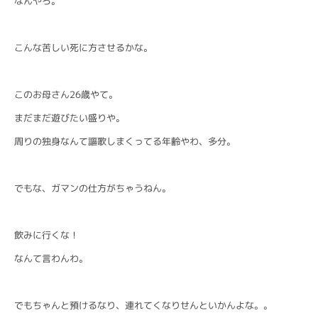
なんやろ。
こんな苦しい死に方させるかな。
このお母さん26歳やて。
まだまだ遊びたい盛りや。
周りの独身なんて謳歌しまくってる年齢やわ、多分。
でもな、ガマンの仕方がちゃうねん。
飲みに行くな！
なんて言わんわ。
でもちゃんと預けるなり、連れてくなりせんといかんよな。。