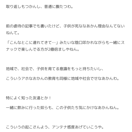
取り返しもつかんし、普通に腹たつわ。
前の虐待の記事でも書いたけど、子供が死ななあかん理由なんてない
ねんて。
「こんなとこに連れてきて…」みたいな陰口叩かれながらも一緒にス
ナックで楽しんでる方が2億倍ましやねん。
地域で、社会で、子供を育てる意識をもっと持ちたいし、
こういうアホなおかんの教育も同様に地域や社会でせなあかんわ。
特によく知った友達とか！
一緒に飲みに行った奴らも、この子供たち気にかけなあかんねん。
こういうの起こさんよう、アンテナ感度あげていこうや。