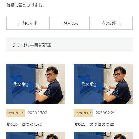
台風も気をつけよね。
前の記事
一覧を見る
次の記事
カテゴリー最新記事
2026.03.02
2026.02.24
代表ブログ
代表ブログ
＃686 ほっとした
＃685 えっほえっほ