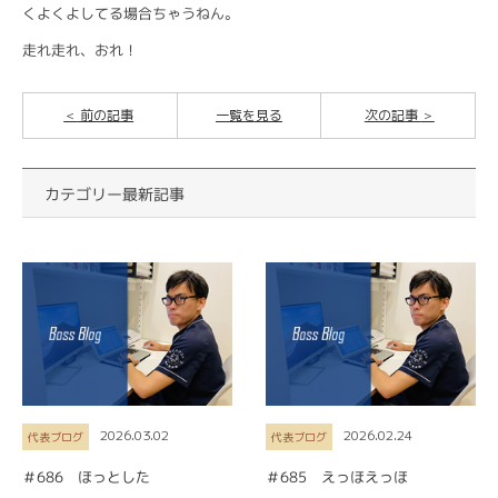
くよくよしてる場合ちゃうねん。
走れ走れ、おれ！
前の記事
一覧を見る
次の記事
カテゴリー最新記事
2026.03.02
2026.02.24
代表ブログ
代表ブログ
＃686 ほっとした
＃685 えっほえっほ