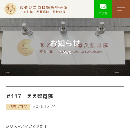
あそびゴコ
men
ご予約
お知らせ
News
＃117 ええ整骨院
2020.12.24
代表ブログ
クリスマスイブですか！