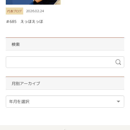
2026.02.24
代表ブログ
＃685 えっほえっほ
検索
月別アーカイブ