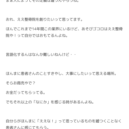
まぁ人によってその定義は違うんやろうね。
おれ、ええ整骨院を創りたいって思ってます。
ほんでこれまで14年間この業界にいるけど、あそびゴコロはええ整骨
院や！って自分ではおもてるんよね。
言語化するんはなんか難しいねんけど・・
ほんまに患者さんのことすきやし、大事にしたいって思える場所。
そらお商売やで？
お金だってもらってる。
でもそれ以上の「なにか」を感じる時があるんよね。
自分らがほんまに「ええな！」って思っているものを嘘つくことなく
患者さんに感じてもらう。