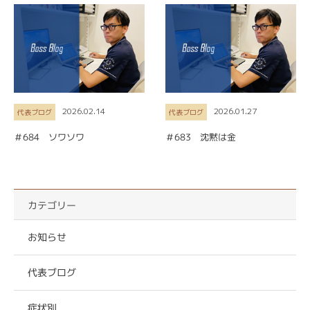
2026.02.14
2026.01.27
代表ブログ
代表ブログ
＃684 ソワソワ
＃683 沈黙は金
カテゴリー
お知らせ
代表ブログ
症状別