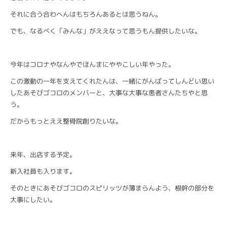
それに合う合わへんはもちろんあるとは思うねん。
でも、なるべく「みんな」がええなって思うもん提供したいな。
今年はコロナやなんやでほんまにややこしい年やった。
この激動の一年を支えてくれたんは、一緒にがんばってしんどい思い
したあそびゴコロのメンバーと、大事な大事な患者さんたちやと思
う。
だからもっとええ整骨院創りたいな。
来年、出店する予定。
新入社員も入ります。
そのときにあそびゴコロのスピリッツが薄まらんよう、根幹の部分を
大事にしたい。