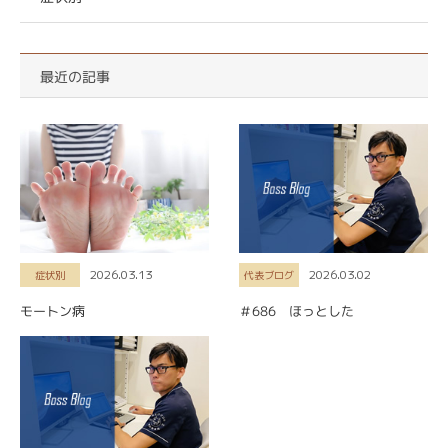
最近の記事
2026.03.13
2026.03.02
症状別
代表ブログ
モートン病
＃686 ほっとした