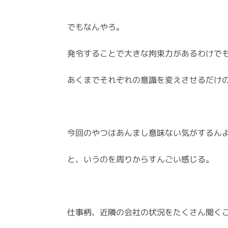
でもなんやろ。
発令することで大きな拘束力があるわけで
あくまでそれぞれの意識を変えさせるだけ
今回のやつはあんまし意味ない気がするん
と、いうのを周りからすんごい感じる。
仕事柄、近隣の会社の状況をたくさん聞く