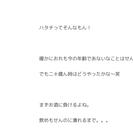
ハタチってそんなもん！
確かにおれも今の年齢であないなことはせ
でも二十歳ん時はどうやったかな〜笑
まずお酒に負けるよね。
飲めもせんのに潰れるまで。。。