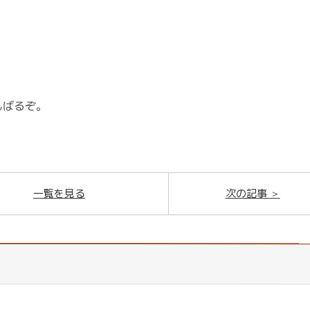
んばるぞ。
一覧を見る
次の記事