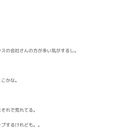
ンスの会社さんの方が多い気がするし。
とこかな。
はそれで荒れてる。
ップするけれども。。