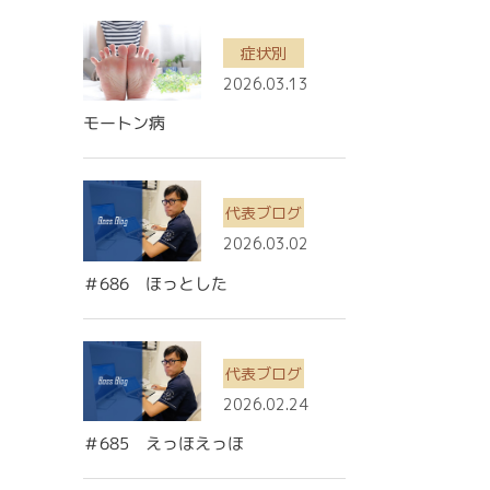
症状別
2026.03.13
モートン病
代表ブログ
2026.03.02
＃686 ほっとした
代表ブログ
2026.02.24
＃685 えっほえっほ