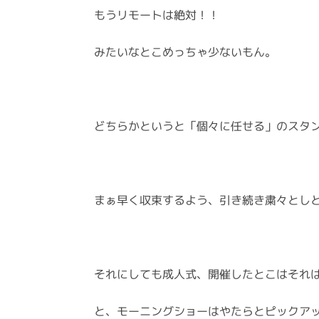
もうリモートは絶対！！
みたいなとこめっちゃ少ないもん。
どちらかというと「個々に任せる」のスタ
まぁ早く収束するよう、引き続き粛々とし
それにしても成人式、開催したとこはそれ
と、モーニングショーはやたらとピックア