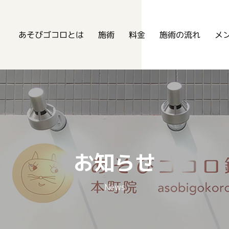
あそびゴコロ鍼灸整骨院
あそびゴコロとは
メ
施術の流れ
施術
料金
お知らせ
News