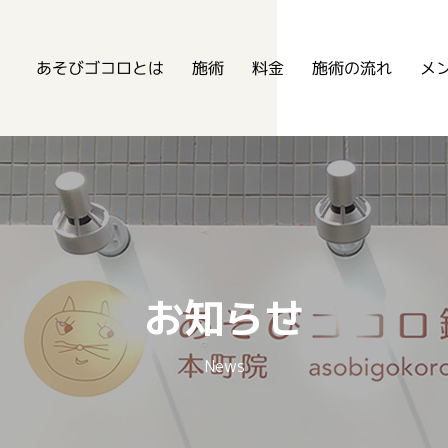
あそびゴコロ鍼灸整骨院
あそびゴコロとは
メ
施術の流れ
施術
料金
お知らせ
News