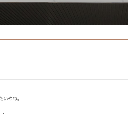
みたいやね。
・・