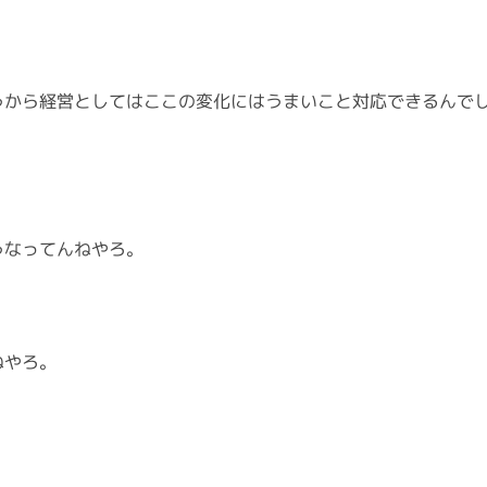
うから経営としてはここの変化にはうまいこと対応できるんで
うなってんねやろ。
ねやろ。