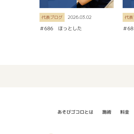
2026.03.02
代表ブログ
代表
＃686 ほっとした
＃6
あそびゴコロとは
施術
料金