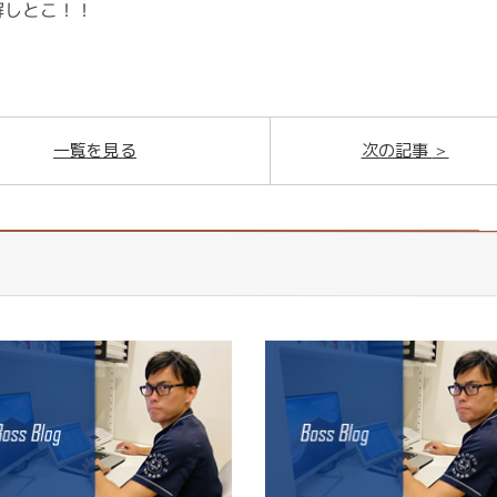
解しとこ！！
一覧を見る
次の記事