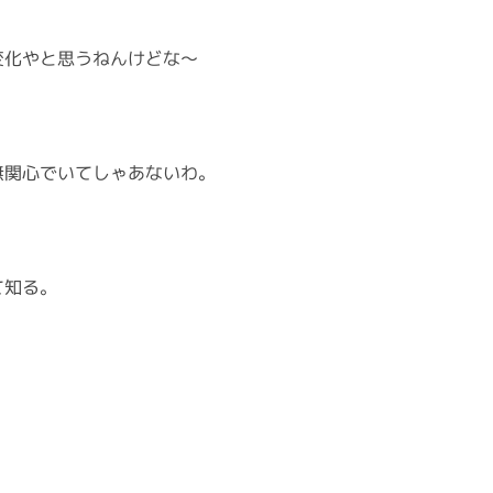
変化やと思うねんけどな〜
無関心でいてしゃあないわ。
て知る。