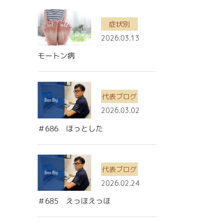
症状別
2026.03.13
モートン病
代表ブログ
2026.03.02
＃686 ほっとした
代表ブログ
2026.02.24
＃685 えっほえっほ