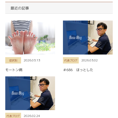
最近の記事
2026.03.13
2026.03.02
症状別
代表ブログ
モートン病
＃686 ほっとした
2026.02.24
代表ブログ