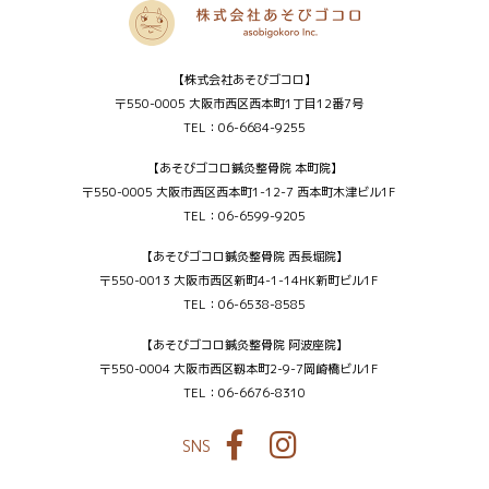
【株式会社あそびゴコロ】
〒550-0005 大阪市西区西本町1丁目12番7号
TEL：06-6684-9255
【あそびゴコロ鍼灸整骨院 本町院】
〒550-0005 大阪市西区西本町1-12-7 西本町木津ビル1F
TEL：06-6599-9205
【あそびゴコロ鍼灸整骨院 西長堀院】
〒550-0013 大阪市西区新町4-1-14HK新町ビル1F
TEL：06-6538-8585
【あそびゴコロ鍼灸整骨院 阿波座院】
〒550-0004 大阪市西区靱本町2-9-7岡崎橋ビル1F
TEL：06-6676-8310
SNS
Facebook
Instagram