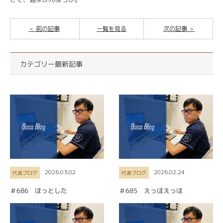
前の記事
一覧を見る
次の記事
カテゴリー最新記事
2026.03.02
2026.02.24
代表ブログ
代表ブログ
＃686 ほっとした
＃685 えっほえっほ