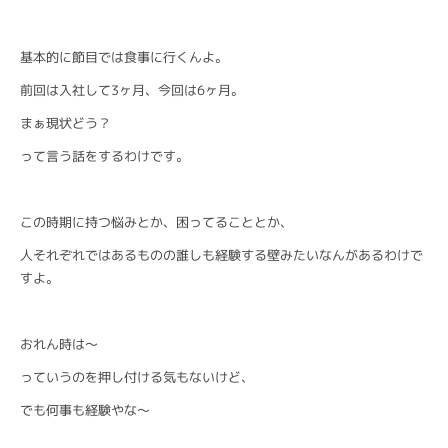
基本的に節目では食事に行くんよ。
前回は入社して3ヶ月、今回は6ヶ月。
まぁ現状どう？
って言う話をするわけです。
この時期に持つ悩みとか、困ってることとか、
人それぞれではあるものの誰しも経験する壁みたいなんがあるわけで
すよ。
おれん時は〜
っていうのを押し付ける気もないけど、
でも何事も経験やな〜