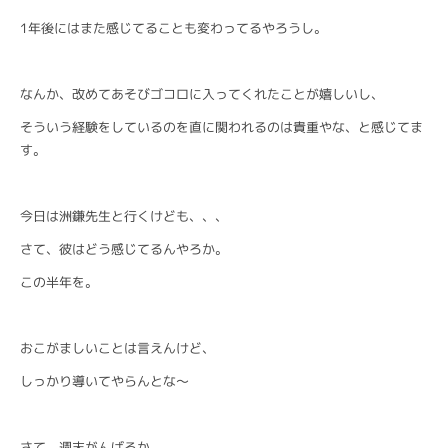
1年後にはまた感じてることも変わってるやろうし。
なんか、改めてあそびゴコロに入ってくれたことが嬉しいし、
そういう経験をしているのを直に関われるのは貴重やな、と感じてま
す。
今日は洲鎌先生と行くけども、、、
さて、彼はどう感じてるんやろか。
この半年を。
おこがましいことは言えんけど、
しっかり導いてやらんとな〜
さて、週末がんばろか。