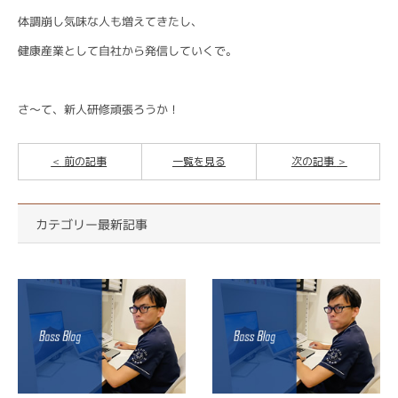
体調崩し気味な人も増えてきたし、
健康産業として自社から発信していくで。
さ〜て、新人研修頑張ろうか！
前の記事
一覧を見る
次の記事
カテゴリー最新記事