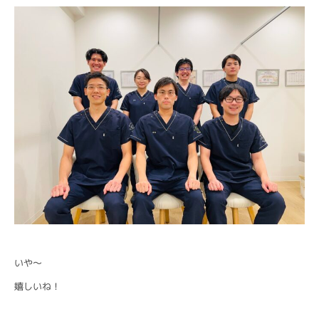
いや〜
嬉しいね！