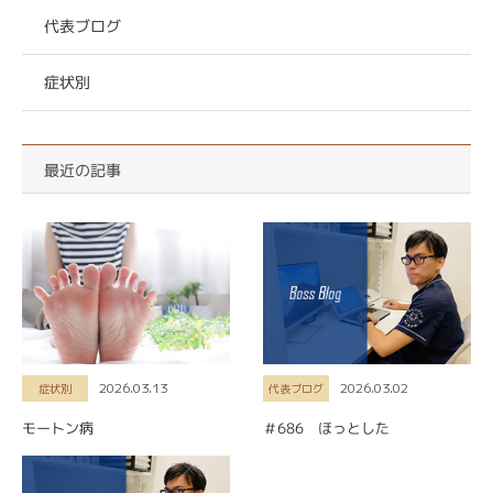
代表ブログ
症状別
最近の記事
2026.03.13
2026.03.02
症状別
代表ブログ
モートン病
＃686 ほっとした