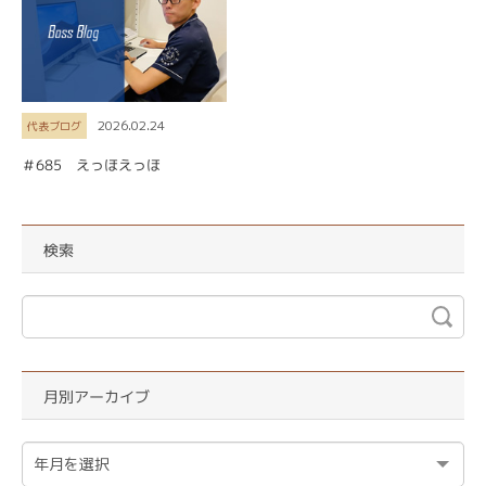
2026.02.24
代表ブログ
＃685 えっほえっほ
検索
月別アーカイブ