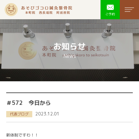
あそびゴコ
men
ご予約
お知らせ
News
＃572 今日から
2023.12.01
代表ブログ
新体制ですわ！！