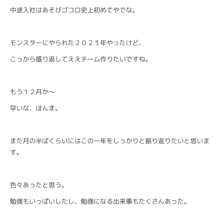
中途入社はあそびゴコロ史上初めてやでな。
モンスターにやられた２０２３年やったけど、
こっから盛り返してええチーム作りたいですね。
もう１２月か〜
早いな、ほんま。
また月の半ばくらいにはこの一年をしっかりと振り返りたいと思いま
す。
色々あったと思う。
勉強もいっぱいしたし、勉強になる出来事もたくさんあった。