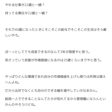
やれる仕事が22歳と一緒？
持ってる責任が22歳と一緒？
それで40歳になったときにそこそこの給与でそこそこの生活はそら厳
しいやろ。
ぼーっとしてても成長できるのなんて3年が限度やと思う。
若さっていう武器が市場価値になるのは25歳くらいまでやと思う。
やっぱりどんな環境であれ自分の市場価値を上げん限りは所得は増え
へんよね。
だから出世でなくとも自分のできる幅を増やしていかなあかん。
結局一人でできることなんてたかが知れてるから管理職にならんとい
かんのやろうけどね。