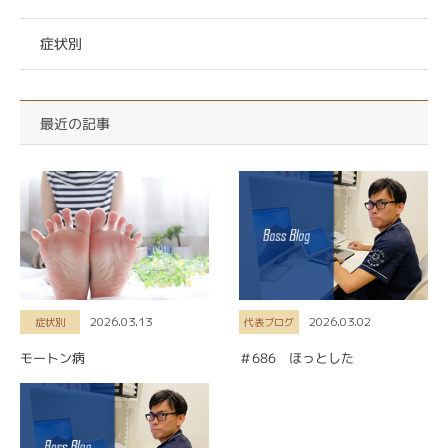
症状別
最近の記事
2026.03.13
2026.03.02
症状別
代表ブログ
モートン病
＃686 ほっとした