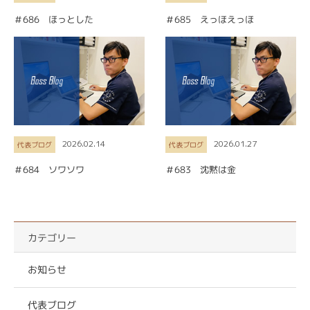
＃686 ほっとした
＃685 えっほえっほ
2026.02.14
2026.01.27
代表ブログ
代表ブログ
＃684 ソワソワ
＃683 沈黙は金
カテゴリー
お知らせ
代表ブログ