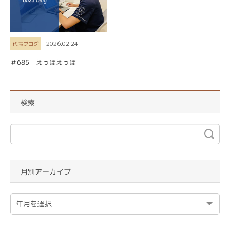
2026.02.24
代表ブログ
＃685 えっほえっほ
検索
月別アーカイブ