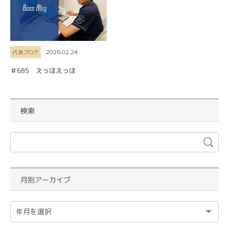
2026.02.24
代表ブログ
＃685 えっほえっほ
検索
月別アーカイブ