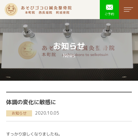
あそびゴコ
men
ご予約
お知らせ
News
体調の変化に敏感に
2020.10.05
お知らせ
すっかり涼しくなりましたね。