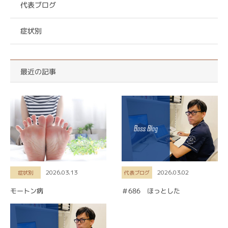
代表ブログ
症状別
最近の記事
2026.03.13
2026.03.02
症状別
代表ブログ
モートン病
＃686 ほっとした