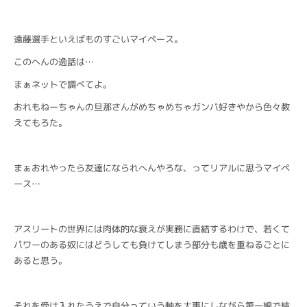
遠藤選手といえばものすごいマイペース。
このへんの逸話は…
まぁネットで調べてよ。
おれもねーちゃんの旦那さんがめちゃめちゃガンバ好きやから色々教
えてもろた。
まぁおれやったら友達になられへんやろな、ってリアルに思うマイペ
ース…
アスリートの世界には肉体的な衰えが実務に直結するわけで、若くて
パワーのある奴にはどうしても負けてしまう部分も歳を重ねるごとに
あると思う。
それを受け入れたうえで自分っていう軸を大事にしながら第一線で結