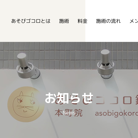
あそびゴコロ鍼灸整骨院
あそびゴコロとは
メ
施術の流れ
施術
料金
お知らせ
News