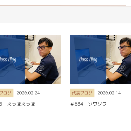
2026.02.24
2026.02.14
ブログ
代表ブログ
85 えっほえっほ
＃684 ソワソワ