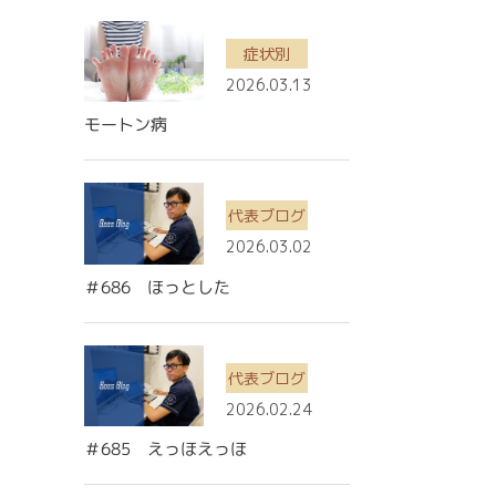
症状別
2026.03.13
モートン病
代表ブログ
2026.03.02
＃686 ほっとした
代表ブログ
2026.02.24
＃685 えっほえっほ