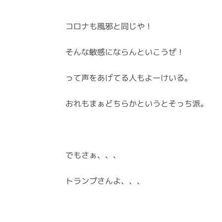
コロナも風邪と同じや！
そんな敏感にならんといこうぜ！
って声をあげてる人もよーけいる。
おれもまぁどちらかというとそっち派。
でもさぁ、、、
トランプさんよ、、、