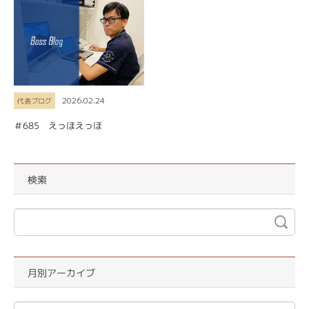
2026.02.24
代表ブログ
＃685 えっほえっほ
検索
月別アーカイブ