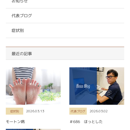
お知らせ
代表ブログ
症状別
最近の記事
2026.03.13
2026.03.02
症状別
代表ブログ
モートン病
＃686 ほっとした