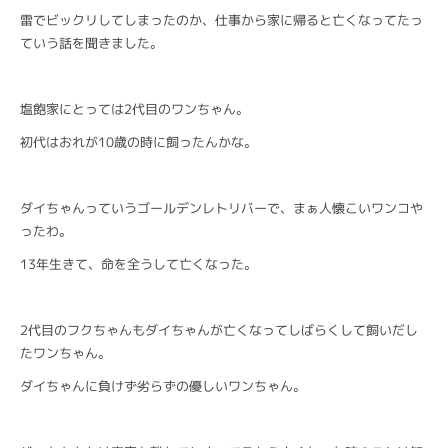
雷でビックリしてしまったのか、仕事から家に帰ると亡くなってたっ
ていう話を聞きました。
塩飽家にとっては2代目のワンちゃん。
初代はおれが10歳の時に飼ったんかな。
ダイちゃんっていうゴールデンレトリバーで、まぁ人懐こいワンコや
ったわ。
13年生きて、命を全うして亡くなった。
2代目のフクちゃんもダイちゃんが亡くなってしばらくして飼いだし
たワンちゃん。
ダイちゃんに負けず劣らずの優しいワンちゃん。