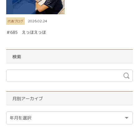
2026.02.24
代表ブログ
＃685 えっほえっほ
検索
月別アーカイブ