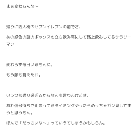
まぁ変わらんな〜
帰りに西大橋のセブンイレブンの前でさ、
あの緑色の謎のボックスを立ち飲み席にして路上飲みしてるサラリー
マン
変わらず毎日いるもんね。
もう顔も覚えたわ。
いっつも通り過ぎるからなんも言わんけどさ、
あれ信号待ちで止まってるタイミングやったらめっちゃガン見してま
うと思うもん。
ほんで「だっさいな〜」っていうてしまうかもしらん。