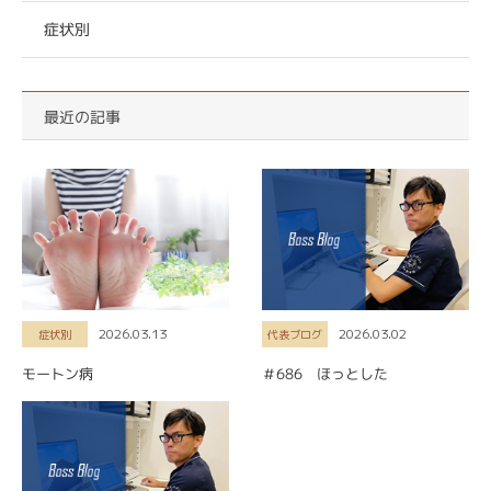
症状別
最近の記事
2026.03.13
2026.03.02
症状別
代表ブログ
モートン病
＃686 ほっとした