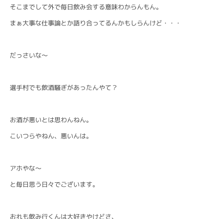
そこまでして外で毎日飲み会する意味わからんもん。
まぁ大事な仕事論とか語り合ってるんかもしらんけど・・・
だっさいな〜
選手村でも飲酒騒ぎがあったんやて？
お酒が悪いとは思わんねん。
こいつらやねん、悪いんは。
アホやな〜
と毎日思う日々でございます。
おれも飲み行くんは大好きやけどさ、