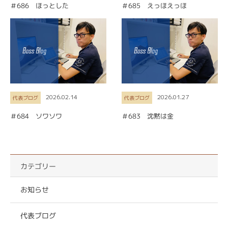
＃686 ほっとした
＃685 えっほえっほ
2026.02.14
2026.01.27
代表ブログ
代表ブログ
＃684 ソワソワ
＃683 沈黙は金
カテゴリー
お知らせ
代表ブログ